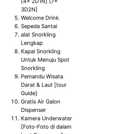
[4x 2D1N] [7x
3D2N]
Welcome Drink
Sepeda Santai
alat Snorkling
Lengkap
Kapal Snorkling
Untuk Menuju Spot
Snorkling
Pemandu Wisata
Darat & Laut [tour
Guide]
Gratis Air Galon
Dispenser
Kamera Underwater
[Foto-Foto di dalam