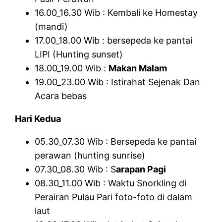
16.00_16.30 Wib : Kembali ke Homestay
(mandi)
17.00_18.00 Wib : bersepeda ke pantai
LIPI (Hunting sunset)
18.00_19.00 Wib :
Makan Malam
19.00_23.00 Wib : Istirahat Sejenak Dan
Acara bebas
Hari Kedua
05.30_07.30 Wib : Bersepeda ke pantai
perawan (hunting sunrise)
07.30_08.30 Wib : S
arapan Pagi
08.30_11.00 Wib : Waktu Snorkling di
Perairan Pulau Pari foto-foto di dalam
laut