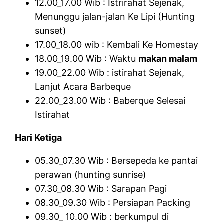
12.00_17.00 Wib : Istrirahat Sejenak,
Menunggu jalan-jalan Ke Lipi (Hunting
sunset)
17.00_18.00 wib : Kembali Ke Homestay
18.00_19.00 Wib : Waktu
makan malam
19.00_22.00 Wib : istirahat Sejenak,
Lanjut Acara Barbeque
22.00_23.00 Wib : Baberque Selesai
Istirahat
Hari Ketiga
05.30_07.30 Wib : Bersepeda ke pantai
perawan (hunting sunrise)
07.30_08.30 Wib : Sarapan Pagi
08.30_09.30 Wib : Persiapan Packing
09.30_ 10.00 Wib : berkumpul di