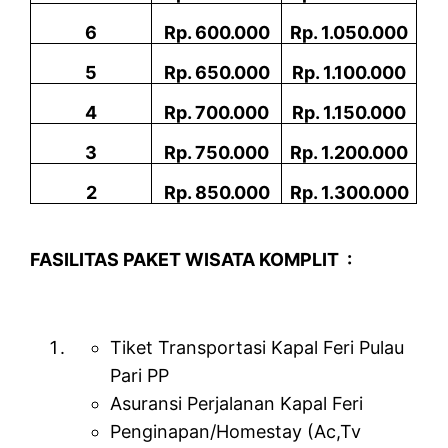
6
Rp. 600.000
Rp. 1.050.000
5
Rp. 650.000
Rp. 1.100.000
4
Rp. 700.000
Rp. 1.150.000
3
Rp. 750.000
Rp. 1.200.000
2
Rp. 850.000
Rp. 1.300.000
FASILITAS PAKET WISATA KOMPLIT :
Tiket Transportasi Kapal Feri Pulau
Pari PP
Asuransi Perjalanan Kapal Feri
Penginapan/Homestay (Ac,Tv