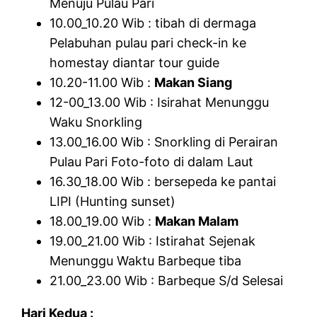
Menuju Pulau Pari
10.00_10.20 Wib : tibah di dermaga
Pelabuhan pulau pari check-in ke
homestay diantar tour guide
10.20-11.00 Wib :
Makan Siang
12-00_13.00 Wib : Isirahat Menunggu
Waku Snorkling
13.00_16.00 Wib : Snorkling di Perairan
Pulau Pari Foto-foto di dalam Laut
16.30_18.00 Wib : bersepeda ke pantai
LIPI (Hunting sunset)
18.00_19.00 Wib :
Makan Malam
19.00_21.00 Wib : Istirahat Sejenak
Menunggu Waktu Barbeque tiba
21.00_23.00 Wib : Barbeque S/d Selesai
Hari Kedua :