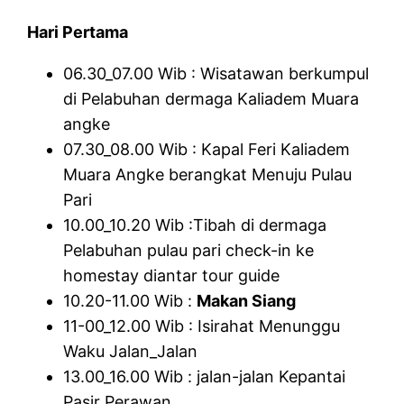
Hari Pertama
06.30_07.00 Wib : Wisatawan berkumpul
di Pelabuhan dermaga Kaliadem Muara
angke
07.30_08.00 Wib : Kapal Feri Kaliadem
Muara Angke berangkat Menuju Pulau
Pari
10.00_10.20 Wib :Tibah di dermaga
Pelabuhan pulau pari check-in ke
homestay diantar tour guide
10.20-11.00 Wib :
Makan Siang
11-00_12.00 Wib : Isirahat Menunggu
Waku Jalan_Jalan
13.00_16.00 Wib : jalan-jalan Kepantai
Pasir Perawan