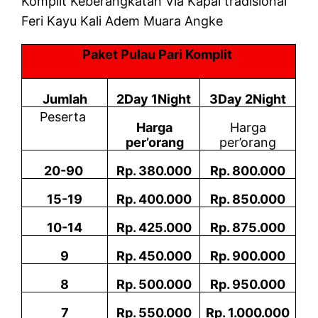
Komplit Keberangkatan Via Kapal tradisional
Feri Kayu Kali Adem Muara Angke
Paket Pulau Pari Komplit
Jumlah
2Day 1Night
3Day 2Night
Peserta
Harga
Harga
per’orang
per’orang
20-90
Rp. 380.000
Rp. 800.000
15-19
Rp. 400.000
Rp. 850.000
10-14
Rp. 425.000
Rp. 875.000
9
Rp. 450.000
Rp. 900.000
8
Rp. 500.000
Rp. 950.000
7
Rp. 550.000
Rp. 1.000.000