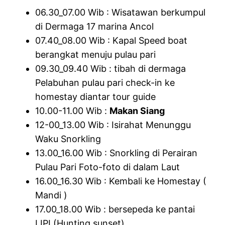
06.30_07.00 Wib : Wisatawan berkumpul
di Dermaga 17 marina Ancol
07.40_08.00 Wib : Kapal Speed boat
berangkat menuju pulau pari
09.30_09.40 Wib : tibah di dermaga
Pelabuhan pulau pari check-in ke
homestay diantar tour guide
10.00-11.00 Wib :
Makan Siang
12-00_13.00 Wib : Isirahat Menunggu
Waku Snorkling
13.00_16.00 Wib : Snorkling di Perairan
Pulau Pari Foto-foto di dalam Laut
16.00_16.30 Wib : Kembali ke Homestay (
Mandi )
17.00_18.00 Wib : bersepeda ke pantai
LIPI (Hunting sunset)