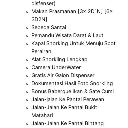
disfenser)
Makan Prasmanan [3x 2D1N] [6x
3D2N]
Sepeda Santai
Pemandu Wisata Darat & Laut
Kapal Snorking Untuk Menuju Spot
Perairan
Alat Snorkling Lengkap
Camera UnderWater
Gratis Air Galon Dispenser
Dokumentasi Hasil Foto Snorkling
Bonus Baberque Ikan & Sate Cumi
Jalan-jalan Ke Pantai Perawan
Jalan-Jalan Ke Pantai Bukit
Matahari
Jalan-Jalan Ke Pantai Bintang