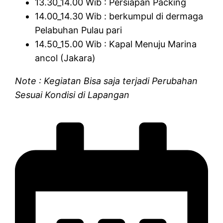
13.30_14.00 Wib : Persiapan Packing
14.00_14.30 Wib : berkumpul di dermaga
Pelabuhan Pulau pari
14.50_15.00 Wib : Kapal Menuju Marina
ancol (Jakara)
Note : Kegiatan Bisa saja terjadi Perubahan
Sesuai Kondisi di Lapangan