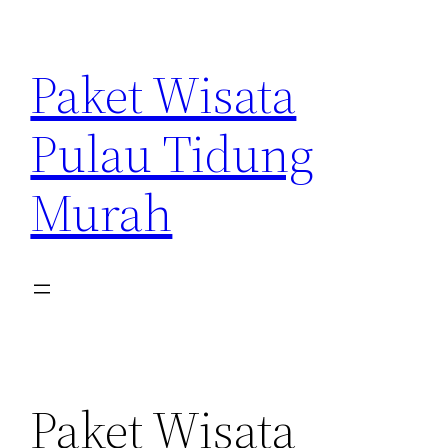
Skip
to
Paket Wisata
content
Pulau Tidung
Murah
Paket Wisata