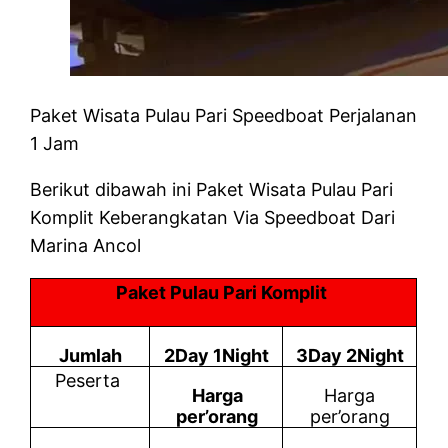
Paket Wisata Pulau Pari Speedboat Perjalanan
1 Jam
Berikut dibawah ini Paket Wisata Pulau Pari
Komplit Keberangkatan Via Speedboat Dari
Marina Ancol
Paket Pulau Pari Komplit
Jumlah
2Day 1Night
3Day 2Night
Peserta
Harga
Harga
per’orang
per’orang