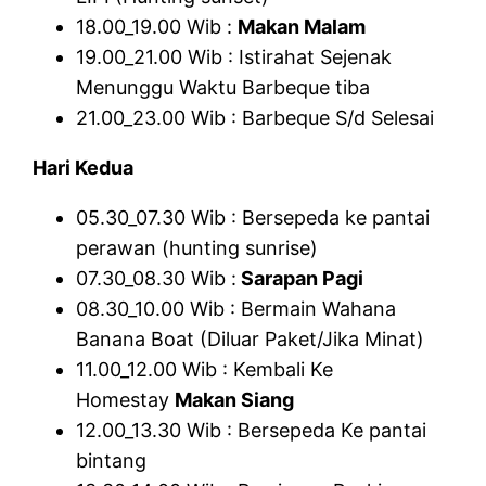
18.00_19.00 Wib :
Makan Malam
19.00_21.00 Wib : Istirahat Sejenak
Menunggu Waktu Barbeque tiba
21.00_23.00 Wib : Barbeque S/d Selesai
Hari Kedua
05.30_07.30 Wib : Bersepeda ke pantai
perawan (hunting sunrise)
07.30_08.30 Wib :
Sarapan Pagi
08.30_10.00 Wib : Bermain Wahana
Banana Boat (Diluar Paket/Jika Minat)
11.00_12.00 Wib : Kembali Ke
Homestay
Makan Siang
12.00_13.30 Wib : Bersepeda Ke pantai
bintang